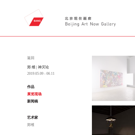
返回
郑 维 | 神灭论
2019.05.09 - 06.11
作品
展览现场
新闻稿
艺术家
郑维