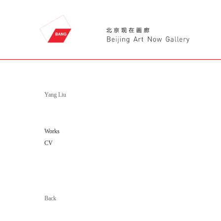
Yang Liu
Works
CV
Back