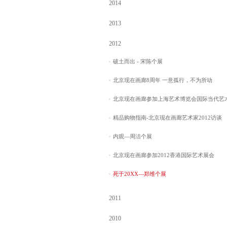
2014
2013
2012
破土而出 - 宋陈个展
北京现在画廊8周年 一意孤行，不为所动
北京现在画廊参加上海艺术博览会国际当代艺术展
精品购物指南-北京现在画廊艺术家2012访谈
内观—周洁个展
北京现在画廊参加2012香港国际艺术展会
死于20XX—郑维个展
2011
2010